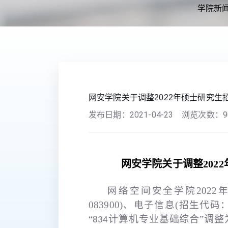
学院新
您现在的位置：
首页
>>
通知公告
>> 正文
网安学院关于调整2022年硕士研究生
发布日期：
2021-04-23
浏览次数：
9
网安学院
关于调整
20
网络空间安全学院202
083900)、电子信息(招生代
“
计算机专业基础综合”调整
834