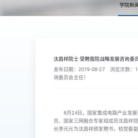
学院新
您现在的位置：
首页
>>
学院新闻
>> 正文
沈昌祥院士 受聘我院战略发展咨询委
发布日期：
2019-08-27
浏览次数：
1
询委员会主任！
8月24日，国家集成电路产业发展
员、国家三网融合专家组成员沈昌祥
长李元元为沈昌祥颁发聘书，校党委