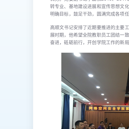
转专业、基地建设进展和宣传思想文
明确目标，鼓足干劲，圆满完成各项
高顺文书记安排了近期要推进的主要
展时期，他希望全院教职员工团结一
奋进，砥砺前行，开创学院工作的新