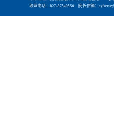
联系电话：027-87540560 院长信箱
：cyberse@