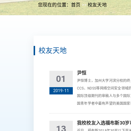
您现在的位置：
首页
>>
校友天地
校友天地
尹恒
01
尹恒博士，加州大学河滨分校的终
CCS、NDSS等网络空间安全领
2019-11
国际顶级期刊的审稿人与多个国际
国青年学者中最有声望的美国国家
我校校友入选福布斯30岁
13
近日，福布斯2019年30岁以下