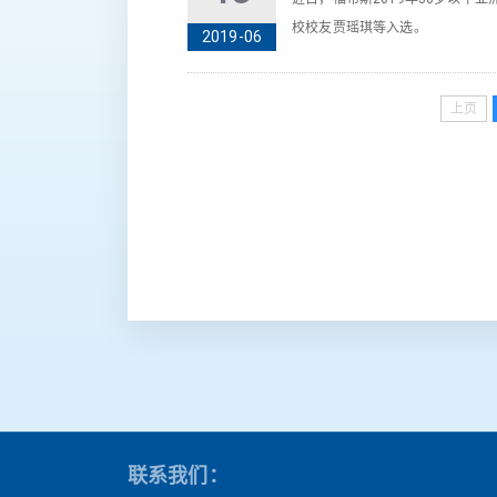
校校友贾瑶琪等入选。
2019-06
上页
联系我们：