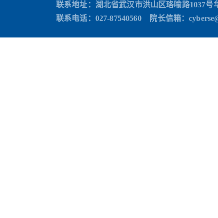
联系地址：湖北省武汉市洪山区珞喻路1037号
联系电话：027-87540560 院长信箱
：cyberse@