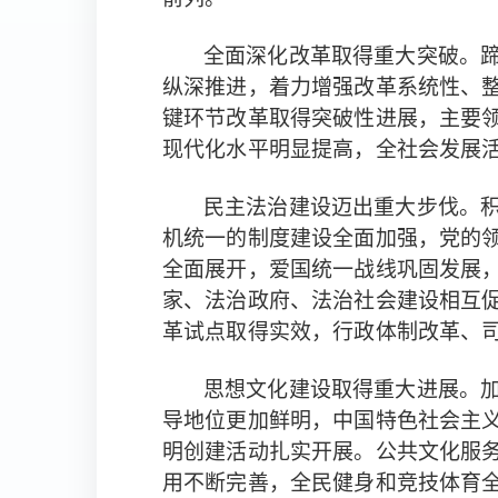
全面深化改革取得重大突破。
，着力增强改革
纵深推进
系统性、
键环节改革取得突破性进展，主要
现代化水平明显提高，全社会发展
民主法治建设迈出重大步伐。
机统一的制度建设全面加强，党的
全面展开，爱国统一战线巩固发展
家、法治政府、法治社会建设相互
革试点取得实效，
行政体制改革、
思想文化建设取得重大进展。
导地位更加鲜明，中国特色社会主
明创建活动扎实开展。
公共文化服
用不断完善，全民健身和竞技体育