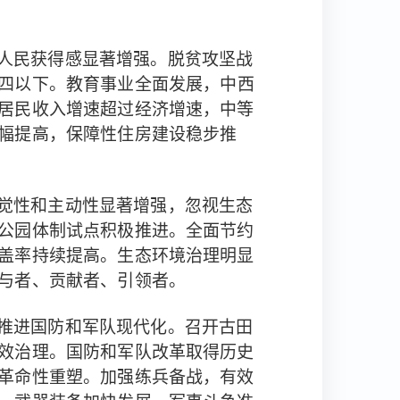
人民获得感显著增强。脱贫攻坚战
。
，中西
四以下
教育事业全面发展
居民收入增速超过经济增速，中等
幅提高，保障性住房建设稳步推
，忽视生态
觉性和主动性显著增强
公园体制试点积极推进。全面节约
盖率持续提高。生态环境治理明显
。
与者、贡献者、引领者
推进国防和军队现代化。召开古田
效治理。国防和军队改革取得历史
革命性重塑。加强练兵备战，有效