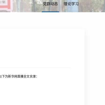
党群动态
理论学习
以下为新华网直播全文实录：