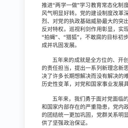
推进“两学一做”学习教育常态化制
风气明显好转。党的建设制度改革
烈、对党的执政基础威胁最大的突
反对特权。巡视利剑作用彰显，
实
“拍蝇”、“猎狐”，
不敢腐的目标初
成并巩固发展。
五年来的成就是全方位的、开
的责任担当，提出一系列新理念新
决了许多长期想解决而没有解决的
历史性变革，对党和国家事业发展
五年来，我们勇于面对党面临
和国家内部存在的严重隐患，党内
的团结统一更加巩固，党群关系明
供了坚强政治保证。