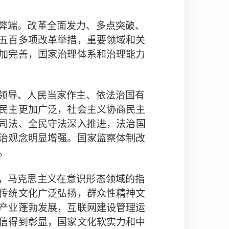
弊端。改革
全面发力、多点突破、
五百多项改革举措，重要领域和关
加完善，国家治理体系和治理能力
领导、人民当家作主、依法治国有
民主更加广泛，社会主义协商民主
深入推进，
司法、全民守法
法治国
治观念明显增强。国家监察体制改
。
，马克思主义在意识形态领域的指
传统文化广泛弘扬，群众性精神文
产业蓬勃发展，互联网建设管理运
信得到彰显，国家文化软实力和中