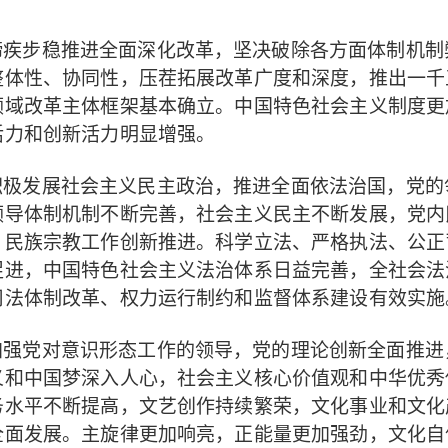
蹄疾步稳推进全面深化改革，坚决破除各方面体制机制
，压茬拓展改革广度和深度，推出一千
整体性、协同性
领域改革主体框架基本确立。中国特色社会主义制度更
活力和创新活力明显增强。
积极发展社会主义民主政治，推进全面依法治国，党的
领导体制机制不断完善，社会主义民主不断发展，党内
，民族宗教工作创新推进。
科学立法、严格执法、公正
，中国特色社会主义法治体系日益完善，全社会法
促进
有效实施
司法体制改革、权力运行制约和监督体系建设
，党的理论创新全面推进
加强党对意识形态工作的领导
义和中国梦深入人心，社会主义核心价值观和中华优秀
，文艺创作持续繁荣，文化事业和文化
务水平不断提高
全面发展。
，正能量更加强劲，文化自
主旋律更加响亮