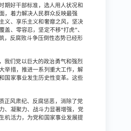
新时期好干部标准，选人用人状况和
面，着力解决人民群众反映最强
，坚决
主义、享乐主义和奢靡之风
，坚定不移“打虎”、
覆盖、零容忍
，反腐败斗争压倒性态势已经形
筑
，我们党以巨大的政治勇气和强烈
大举措，推进一系列重大工作，解
和国家事业发生历史性变革。这些
质正风肃纪、反腐惩恶，消除了党
，党
力、凝聚力、战斗力显著增强
生机活力，为党和国家事业发展提