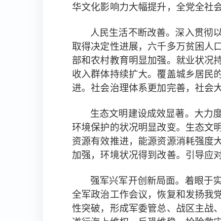
华文化影响力大幅提升，全党全社
深入贯彻
人民生活不断改善。
取得决定性进展，
六千多万贫困人
部和农村教育明显加强。
就业状况
收入群体持续扩大。
覆盖城乡居民
进。
，社会
社会治理体系更加完善
生态文明建设成效显著。大力
环境保护的状况明显改变。生态文
资源有效推进，能源资源消耗强度
加强，环境状况得到改善。引导应
着眼于
强军兴军开创新局面。
全军政治工作会议，恢复和发扬我
性突破，
形成军委管总、战区主战