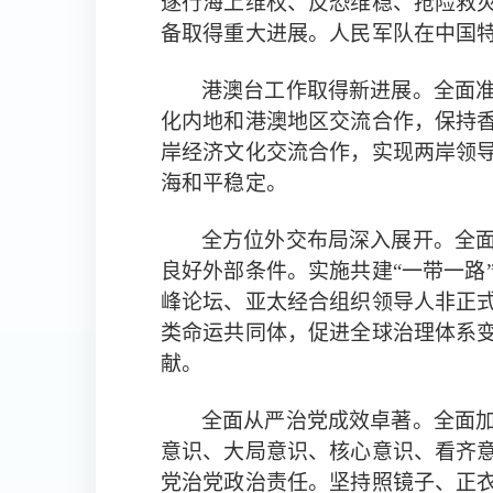
遂行海上维权、反恐维稳、抢险救
备取得重大进展。人民军队在中国
全面
港澳台工作取得新进展。
化内地和港澳地区交流合作，保持香
岸经济文化交流合作，实现两岸领导
海和平稳定。
全
全方位外交布局深入展开。
良好外部条件。
实施共建“一带一路
峰论坛、亚太经合组织领导人非正
类命运共同体，促进全球治理体系
献。
全面
全面从严治党成效卓著。
意识、大局意识、核心意识、看齐
党治党政治责任。
坚持照镜子、正