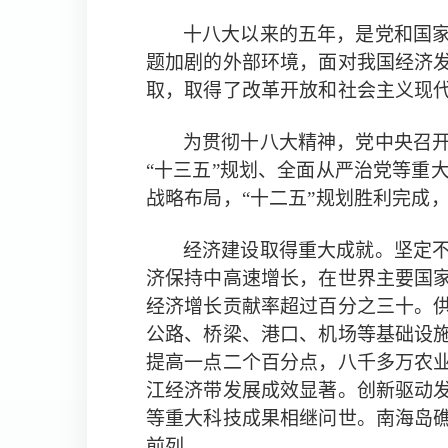
十八大以来的五年，是党和国
题加剧的外部环境，面对我国经济
取，取得了改革开放和社会主义现
为贯彻十八大精神，党中央召
“十三五”规划、全面从严治党等重
战略布局，“十二五”规划胜利完成，
坚定
经济建设取得重大成就。
济保持中高速增长，在世界主要国
。
经济增长贡献率超过百分之三十
公路、桥梁、港口、机场等基础设
提高一点二个百分点，八千多万农
江经济带发展成效显著。
创新驱动
等重大科技成果相继问世。南海岛
前列。