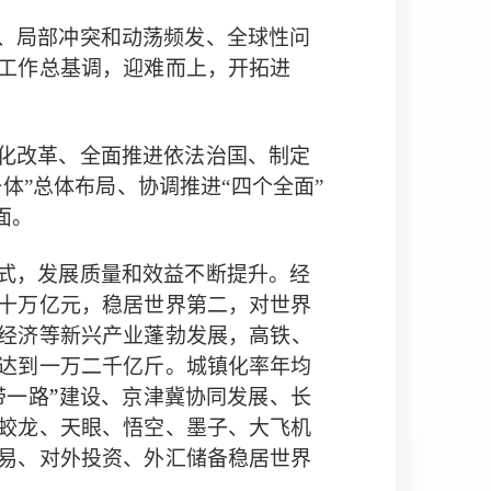
、局部冲突和动荡频发、全球性问
，迎难而上，开拓进
工作总基调
化改革、全面推进依法治国、制定
体”总体布局、协调推进“四个全面”
面。
式，发展质量和效益不断提升。经
十万亿元，稳居世界第二，对世界
经济等新兴产业蓬勃发展，高铁、
达到一万二千亿斤。城镇化率年均
带一路”建设、京津冀协同发展、长
蛟龙、天眼、悟空、墨子、大飞机
易、对外投资、外汇储备稳居世界