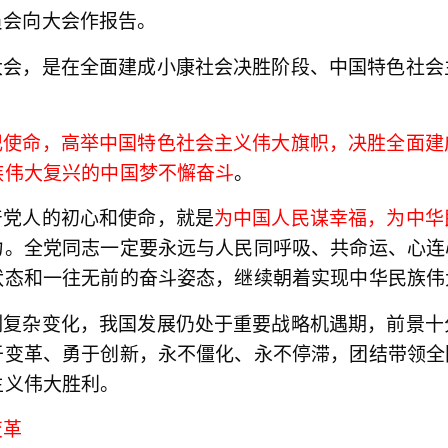
员会向大会作报告。
大会，是在全面建成小康社会决胜阶段、中国特色社会
记使命，高举中国特色社会主义伟大旗帜，决胜全面建
族伟大复兴的中国梦不懈奋斗
。
产党人的初心和使命，就是
为中国人民谋幸福，为中华
全党同志一定要永远与人民同呼吸、共命运、心连
力。
状态和一往无前的奋斗姿态，继续朝着实现中华民族伟
刻复杂变化，我国发展仍处于重要战略机遇期，前景十
于变革、勇于创新，永不僵化、永不停滞，团结带领全
主义伟大胜利。
变革