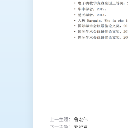
上一主题：
鲁宏伟
下一主题：
邓贤君