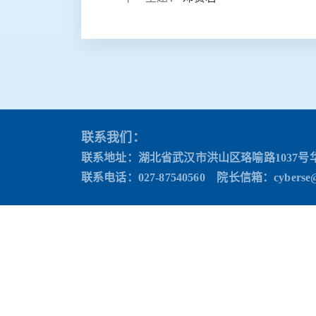
联系我们：
联系地址：湖北省武汉市洪山区珞喻路1037号
联系电话：027-87540560 院长信箱
：cyberse@