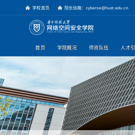
学校首页
院长信箱：cyberse@hust.edu.cn
首页
学院概况
师资队伍
人才