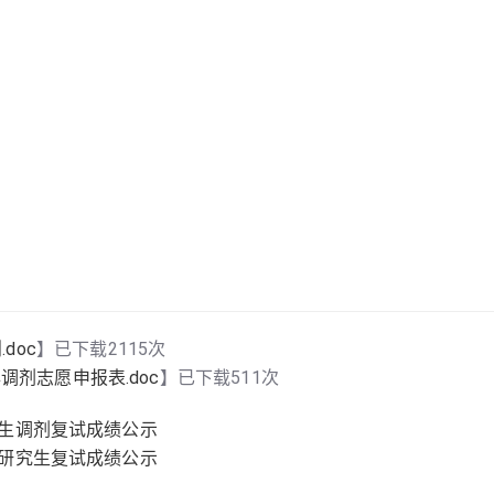
doc
】已下载
2115
次
调剂志愿申报表.doc
】已下载
511
次
招生调剂复试成绩公示
士研究生复试成绩公示