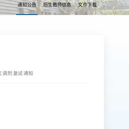
通知公告
招生教师信息
文件下载
究 调剂 复试 通知