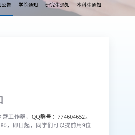
知公告
学院通知
研究生通知
本科生通知
知
令营工作群，
QQ群号：774604652。
即日起，同学们可以提前用9位
5880，