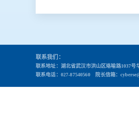
联系我们：
联系地址：湖北省武汉市洪山区珞喻路1037号
联系电话：027-87540560 院长信箱
：cyberse@