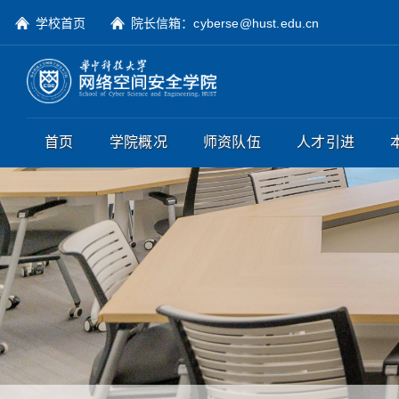
学校首页
院长信箱：cyberse@hust.edu.cn
首页
学院概况
师资队伍
人才引进