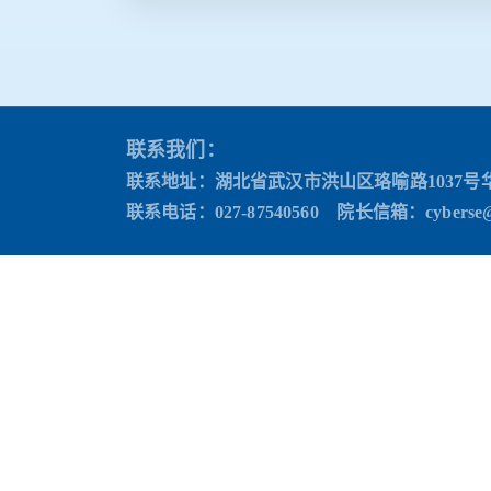
联系我们：
联系地址：湖北省武汉市洪山区珞喻路1037号
联系电话：027-87540560 院长信箱
：cyberse@