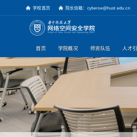
学校首页
院长信箱：cyberse@hust.edu.cn
首页
学院概况
师资队伍
人才