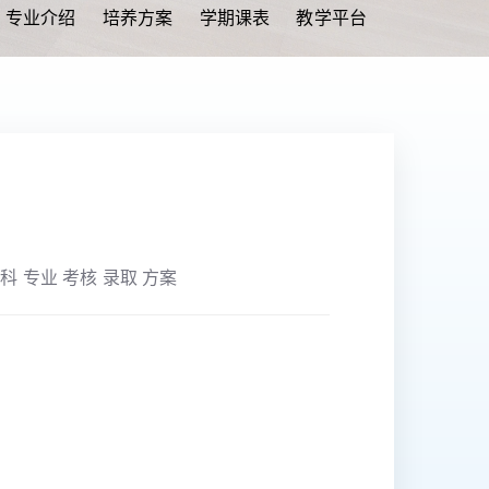
专业介绍
培养方案
学期课表
教学平台
本科 专业 考核 录取 方案