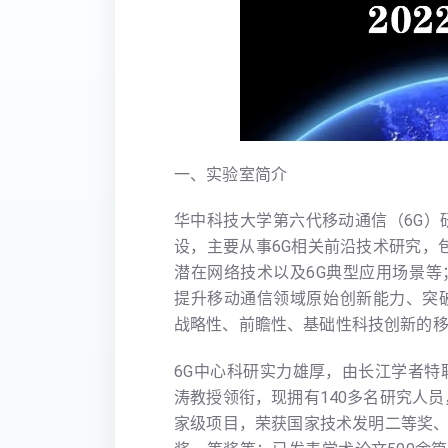
一、实验室简介
华中科技大学第六代移动通信（6G）
设，主要从事6G相关前沿技术研究，包
潜在网络技术以及6G典型应用场景
提升移动通信领域原始创新能力、突
战略性、前瞻性、基础性科技创新的
6G中心科研实力雄厚，由长江学者特聘教
涛教授领衔，现拥有140多名研究人员
家级项目，荣获国家技术发明二等奖