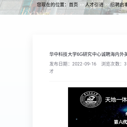
您现在的位置：
首页
>>
人才引进
>>
招聘启
华中科技大学6G研究中心诚聘海内外
发布日期：
2022-09-16
浏览次数：
3
才