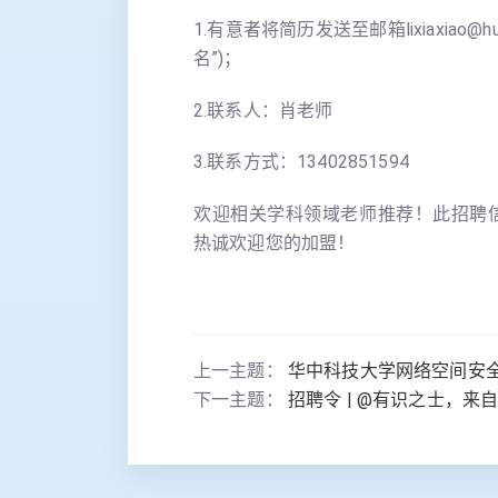
1.有意者将简历发送至邮箱lixiaxiao@h
名”)；
2.联系人：肖老师
3.联系方式：13402851594
欢迎相关学科领域老师推荐！此招聘
热诚欢迎您的加盟！
上一主题：
华中科技大学网络空间安
下一主题：
招聘令 | @有识之士，