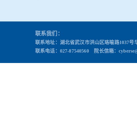
联系我们：
联系地址：湖北省武汉市洪山区珞喻路1037号
联系电话：027-87540560 院长信箱
：cyberse@