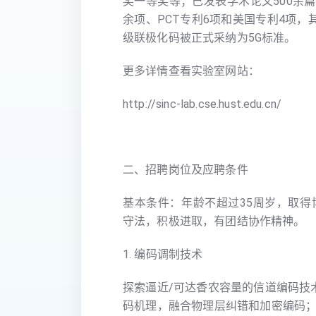
奖一等奖等；已发表学术论文500余篇
余项、PCT专利6项和美国专利4项，
级联极化码被正式采纳为5G标准。
更多详情查看实验室网站：
http://sinc-lab.cse.hust.edu.cn/
二、招聘岗位及应聘条件
基本条件：年龄不超过35周岁，取
守法，积极进取，有团结协作精神。
1. 编码调制技术
探索逼近/可达香农容量的信道编码技
码机理，融合物理层纠错和加密编码