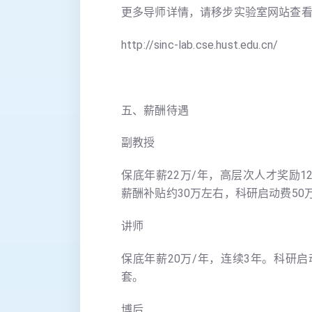
更多导师详情，请移步实验室网站查
http://sinc-lab.cse.hust.edu.cn/
五、薪酬待遇
副教授
保底年薪22万/年，高层次人才奖励1
薪酬补贴约30万左右，科研启动费50
讲师
保底年薪20万/年，连续3年。科研启
套。
博后