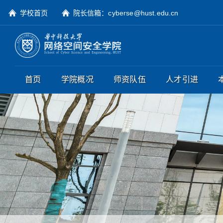
学校首页
院长信箱：cyberse@hust.edu.cn
首页
学院概况
师资队伍
人才引进