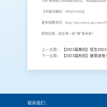
Tips:采用线上视频面试形式，校招面试站
【专属内推码：DSQUGnWa】
更多招聘资讯：https://mp.weixin.qq.com/s/Sl
即刻出发，和正泰一起“碳”索未来！
上一主题：
【2023届春招】恒生202
下一主题：
【2023届秋招】捷蒽迪电
联系我们：