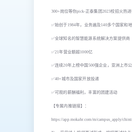
300+岗位等你pick-正泰集团2023校招火热
✅始创于1984年，业务遍及140多个国家和
✅全球知名的智慧能源系统解决方案提供商
✅21年营业额超1000亿
✅连续20年上榜中国500强企业，亚洲上市公
✅40+城市及国家开放投递
✅可观的薪酬福利，丰富的团建活动
【专属内推链接】：
https://app.mokahr.com/m/campus_apply/ch