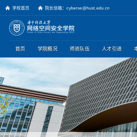
学校首页
院长信箱：cyberse@hust.edu.cn
首页
学院概况
师资队伍
人才引进